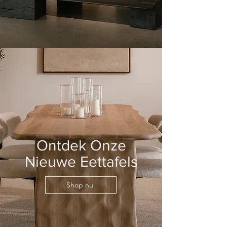
Ontdek Onze
Nieuwe Eettafels
Shop nu