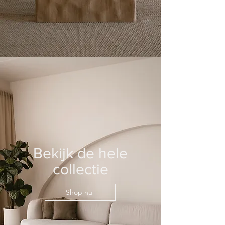
Bekijk de hele
collectie
Shop nu