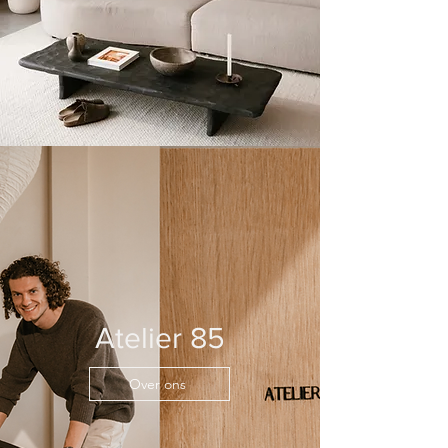
Atelier 85
Over ons