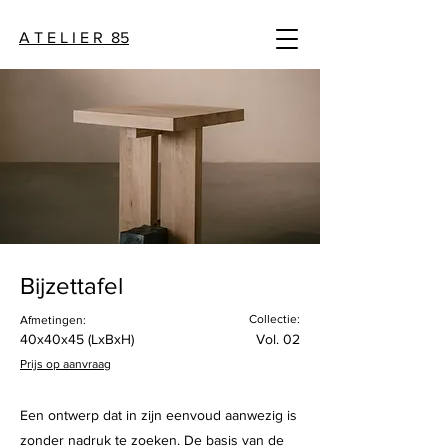
A T E L I E R 85
Bijzettafel
Collectie:
Afmetingen:
40x40x45 (LxBxH)
Vol. 02
Prijs op aanvraag
Een ontwerp dat in zijn eenvoud aanwezig is
zonder nadruk te zoeken. De basis van de