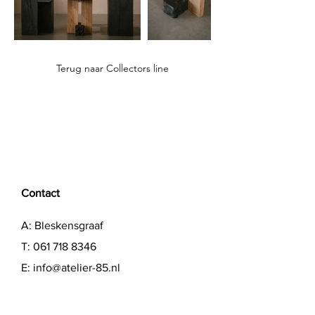
Terug naar Collectors line
Contact
A: Bleskensgraaf
T:
061 718 8346
E:
info@atelier-85.nl
Showroom open op afspraak