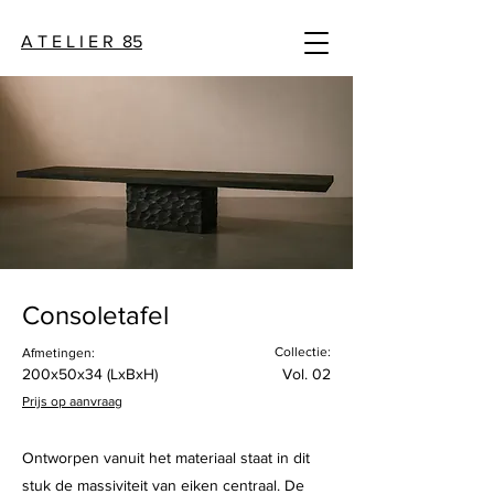
A T E L I E R 85
Consoletafel
Collectie:
Afmetingen:
200x50x34 (LxBxH)
Vol. 02
Prijs op aanvraag
Ontworpen vanuit het materiaal staat in dit
stuk de massiviteit van eiken centraal. De