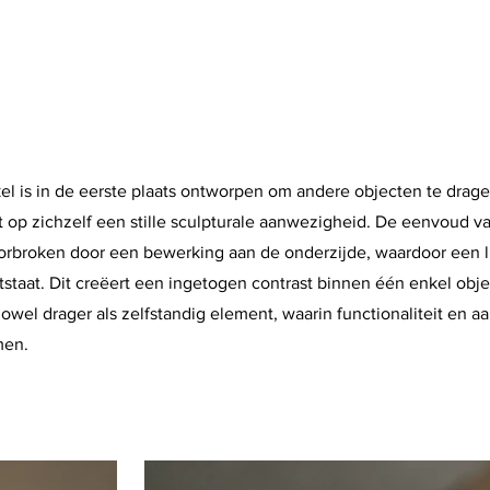
l is in de eerste plaats ontworpen om andere objecten te drage
t op zichzelf een stille sculpturale aanwezigheid. De eenvoud v
oorbroken door een bewerking aan de onderzijde, waardoor een l
staat. Dit creëert een ingetogen contrast binnen één enkel objec
wel drager als zelfstandig element, waarin functionaliteit en 
en.