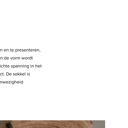
n en te presenteren,
an de vorm wordt
ichte spanning in het
t. De sokkel is
aanwezigheid