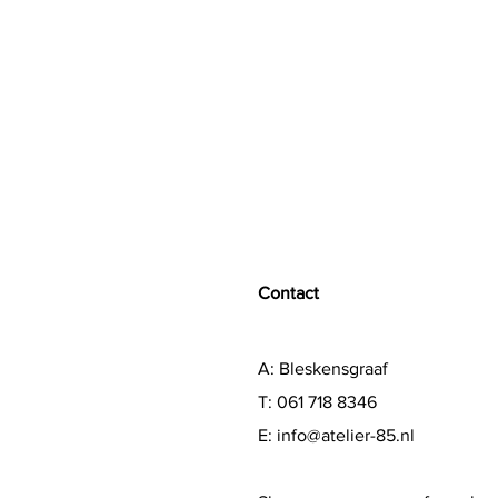
Contact
A: Bleskensgraaf
T: 061 718 8346
E:
info@atelier-85.nl