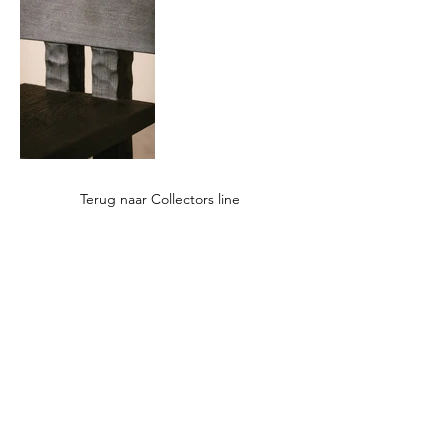
Terug naar Collectors line
Contact
A: Bleskensgraaf