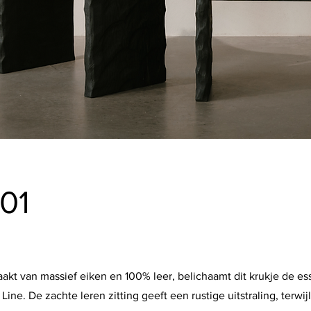
.01
kt van massief eiken en 100% leer, belichaamt dit krukje de es
 Line. De zachte leren zitting geeft een rustige uitstraling, terwij