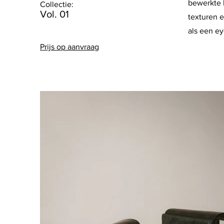
bewerkte h
Collectie:
Vol. 01
texturen e
als een ey
Prijs op aanvraag