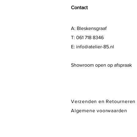
Contact
A: Bleskensgraaf
T: 061 718 8346
E:
info@atelier-85.nl
Showroom open op afspraak
Verzenden en Retourneren
Algemene voorwaarden