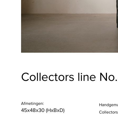
Collectors line No
Afmetingen:
Handgemaa
45x48x30 (HxBxD)
Collectors