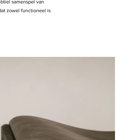
ubtiel samenspel van
dat zowel functioneel is